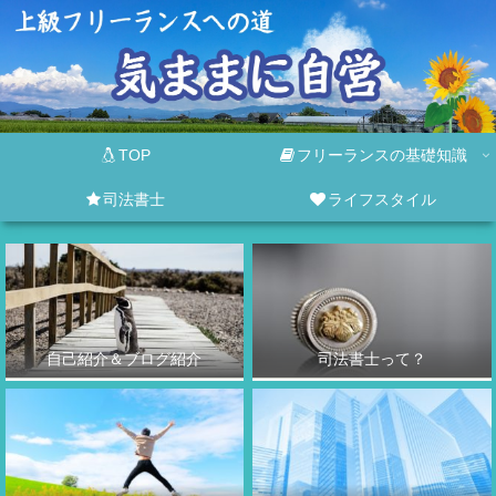
TOP
フリーランスの基礎知識
司法書士
ライフスタイル
自己紹介＆ブログ紹介
司法書士って？