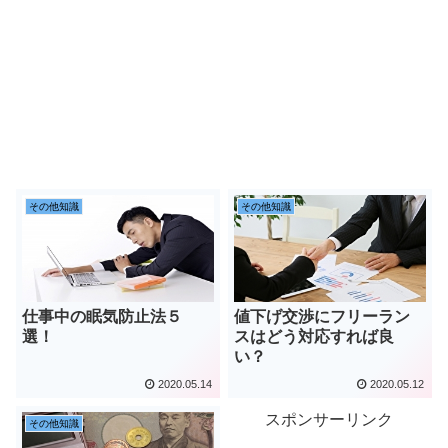
その他知識
その他知識
仕事中の眠気防止法５
値下げ交渉にフリーラン
選！
スはどう対応すれば良
い？
2020.05.14
2020.05.12
スポンサーリンク
その他知識