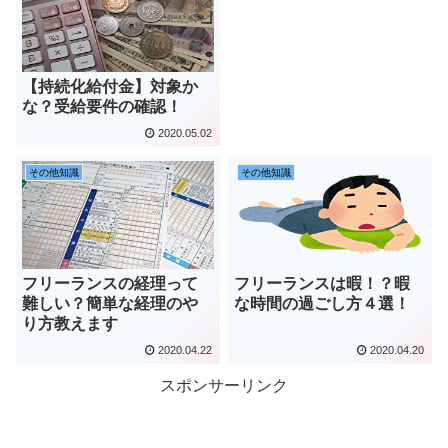
【持続化給付金】対象か
な？受給要件の確認！
2020.05.02
その他知識
その他知識
フリーランスの経理って
フリーランスは暇！？暇
難しい？簡単な経理のや
な時間の過ごし方４選！
り方教えます
2020.04.22
2020.04.20
スポンサーリンク