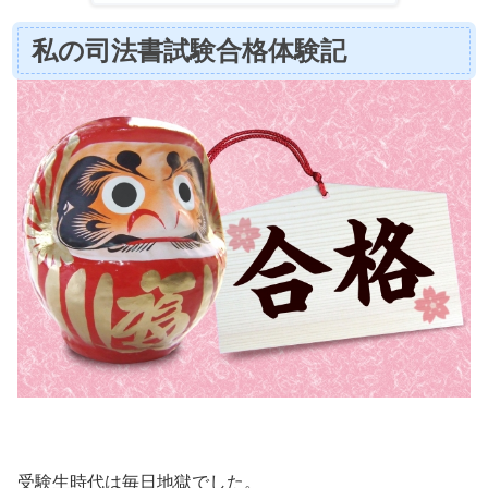
私の司法書試験合格体験記
受験生時代は毎日地獄でした。