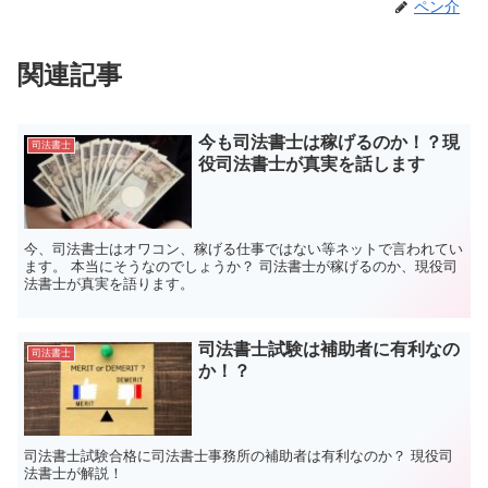
ペン介
関連記事
今も司法書士は稼げるのか！？現
司法書士
役司法書士が真実を話します
今、司法書士はオワコン、稼げる仕事ではない等ネットで言われてい
ます。 本当にそうなのでしょうか？ 司法書士が稼げるのか、現役司
法書士が真実を語ります。
司法書士試験は補助者に有利なの
司法書士
か！？
司法書士試験合格に司法書士事務所の補助者は有利なのか？ 現役司
法書士が解説！