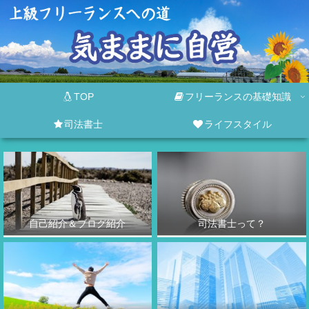
TOP
フリーランスの基礎知識
司法書士
ライフスタイル
自己紹介＆ブログ紹介
司法書士って？