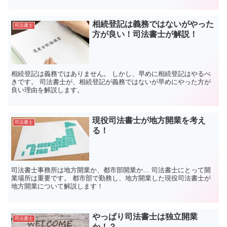
相続登記は義務ではないがやった
司法書士
方が良い！司法書士が解説！
相続登記は義務ではありません。 しかし、早めに相続登記はやるべ
きです。 司法書士が、相続登記が義務ではないが早めにやった方が
良い理由を解説します。
現役司法書士が地方開業を考え
司法書士
る！
司法書士事務所は地方開業か、都市部開業か… 司法書士にとって開
業場所は重要です。 都市部で勤務し、地方開業した現役司法書士が
地方開業について解説します！
やっぱり司法書士は独立開業
司法書士
か！？