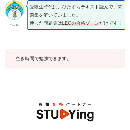
受験生時代は、ひたすらテキスト読んで、問
題集を解いていました。
使った問題集は
LECの合格ゾーン
だけです！
ペン介
空き時間で勉強できます。