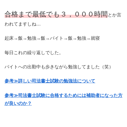
合格まで最低でも３，０００時間
とか言
われてますしね…
起床→飯→勉強→飯→バイト→飯→勉強→就寝
毎日これの繰り返しでした。
バイトへの出勤中も歩きながら勉強してました（笑）
参考≫詳しい司法書士試験の勉強法について
参考≫司法書士試験に合格するためには補助者になった方
が良いのか？