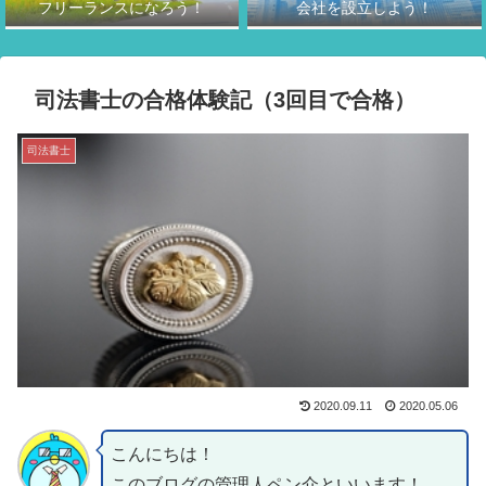
フリーランスになろう！
会社を設立しよう！
司法書士の合格体験記（3回目で合格）
司法書士
2020.09.11
2020.05.06
こんにちは！
このブログの管理人ペン介といいます！