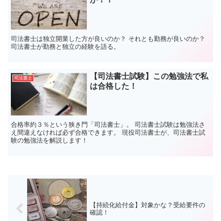
司法書士は独立開業した方が良いのか？ それとも勤務が良いのか？
司法書士が勤務と独立の経験を語る。
【司法書士試験】この勉強法で私
司法書士
は合格した！
合格率約３％という狭き門「司法書士」。 司法書士試験は勉強法さ
え間違えなければ必ず合格できます。 現役司法書士が、司法書士試
験の勉強法を解説します！
【持続化給付金】対象かな？受給要件の
確認！