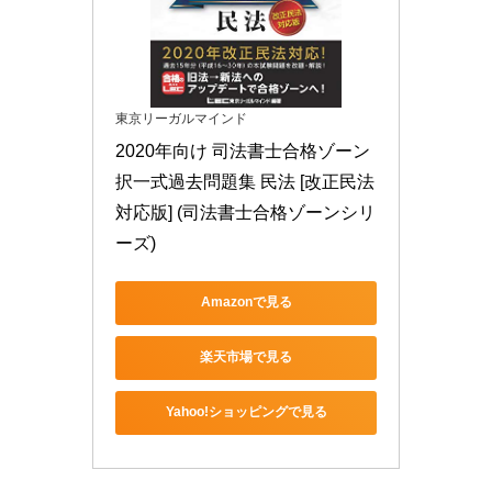
東京リーガルマインド
2020年向け 司法書士合格ゾーン 
択一式過去問題集 民法 [改正民法
対応版] (司法書士合格ゾーンシリ
ーズ)
Amazonで見る
楽天市場で見る
Yahoo!ショッピングで見る