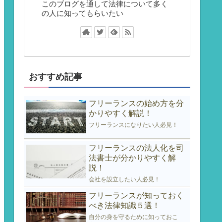
このブログを通して法律について多く
の人に知ってもらいたい
おすすめ記事
フリーランスの始め方を分
かりやすく解説！
フリーランスになりたい人必見！
フリーランスの法人化を司
法書士が分かりやすく解
説！
会社を設立したい人必見！
フリーランスが知っておく
べき法律知識５選！
自分の身を守るために知っておこ