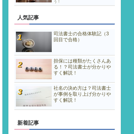
う！
人気記事
司法書士の合格体験記（3
回目で合格）
担保には種類がたくさんあ
る！？司法書士が分かりや
すく解説！
社名の決め方は？司法書士
が事例を取り上げ分かりや
すく解説！
新着記事