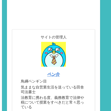
サイトの管理人
ペン介
鳥綱ペンギン目
気ままな自営業生活を送っている田舎
司法書士
法教育に携わる度、義務教育で法律や
税について授業をすべきだと常々思っ
ている