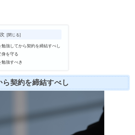
次
を勉強してから契約を締結すべし
で身を守る
を勉強すべき
から契約を締結すべし