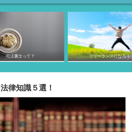
司法書士って？
フリーランスになろう
法律知識５選！