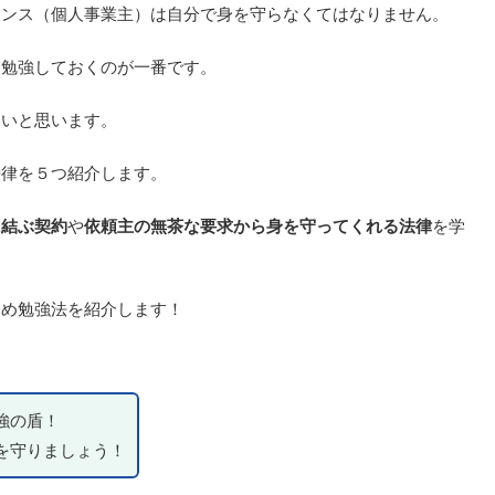
ランス（個人事業主）は自分で身を守らなくてはなりません。
を勉強しておくのが一番です。
多いと思います。
法律を５つ紹介します。
に結ぶ契約
や
依頼主の無茶な要求から身を守ってくれる法律
を学
すめ勉強法を紹介します！
強の盾！
を守りましょう！