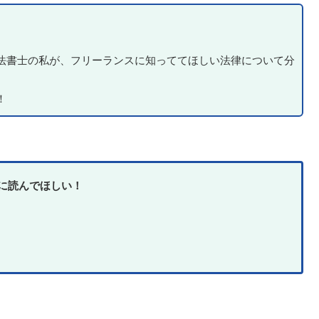
法書士の私が、フリーランスに知っててほしい法律について分
！
に読んでほしい！