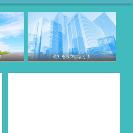
！
会社を設立しよう！