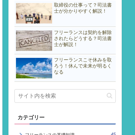
取締役の仕事って？司法書
士が分かりやすく解説！
フリーランスは契約を解除
されたらどうする？司法書
士が解説！
フリーランスこそ休みを取
ろう！休んで未来が明るく
なる
カテゴリー
45
フリーランスの基礎知識