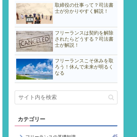
取締役の仕事って？司法書
士が分かりやすく解説！
フリーランスは契約を解除
されたらどうする？司法書
士が解説！
フリーランスこそ休みを取
ろう！休んで未来が明るく
なる
カテゴリー
45
フリーランスの基礎知識