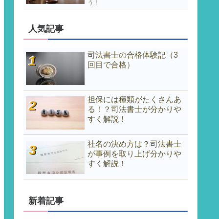
う！
人気記事
司法書士の合格体験記（3
回目で合格）
担保には種類がたくさんあ
る！？司法書士が分かりや
すく解説！
社名の決め方は？司法書士
が事例を取り上げ分かりや
すく解説！
新着記事