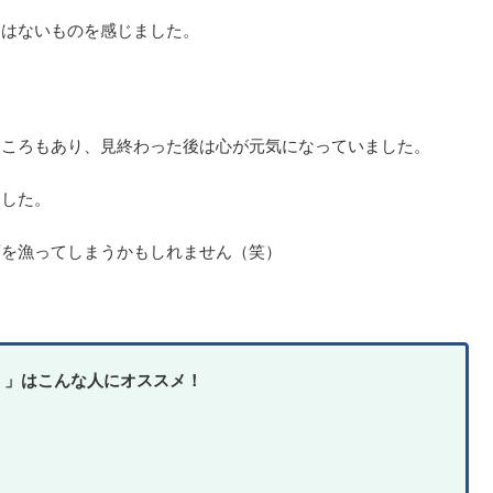
にはないものを感じました。
。
ところもあり、見終わった後は心が元気になっていました。
ました。
画を漁ってしまうかもしれません（笑）
く」はこんな人にオススメ！