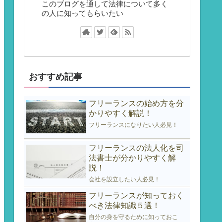
このブログを通して法律について多く
の人に知ってもらいたい
おすすめ記事
フリーランスの始め方を分
かりやすく解説！
フリーランスになりたい人必見！
フリーランスの法人化を司
法書士が分かりやすく解
説！
会社を設立したい人必見！
フリーランスが知っておく
べき法律知識５選！
自分の身を守るために知っておこ