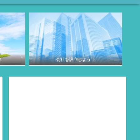
！
会社を設立しよう！