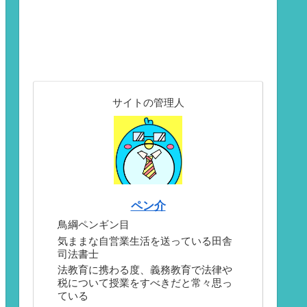
サイトの管理人
ペン介
鳥綱ペンギン目
気ままな自営業生活を送っている田舎
司法書士
法教育に携わる度、義務教育で法律や
税について授業をすべきだと常々思っ
ている