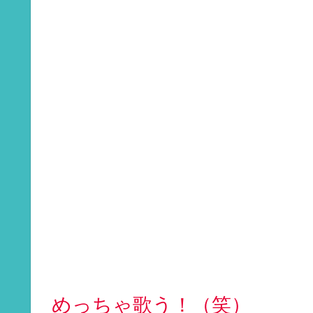
めっちゃ歌う！（笑）