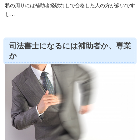
私の周りには補助者経験なしで合格した人の方が多いです
し…
司法書士になるには補助者か、専業
か