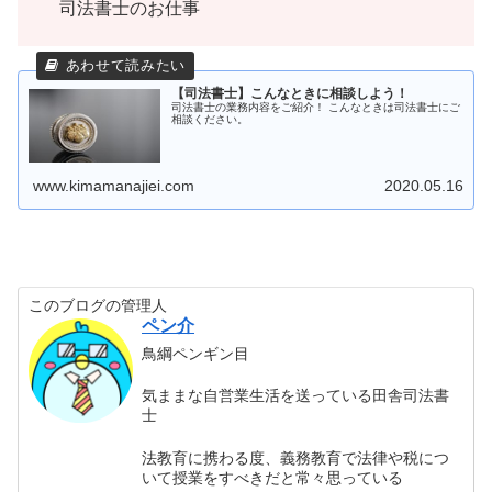
司法書士のお仕事
【司法書士】こんなときに相談しよう！
司法書士の業務内容をご紹介！ こんなときは司法書士にご
相談ください。
www.kimamanajiei.com
2020.05.16
このブログの管理人
ペン介
鳥綱ペンギン目
気ままな自営業生活を送っている田舎司法書
士
法教育に携わる度、義務教育で法律や税につ
いて授業をすべきだと常々思っている