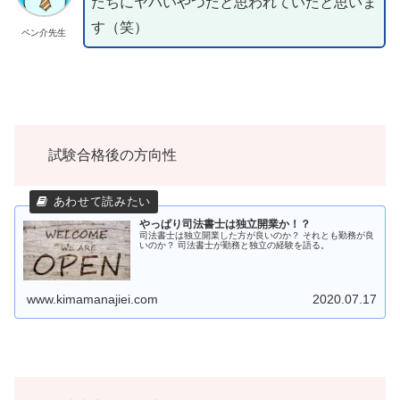
たちにヤバいやつだと思われていたと思いま
す（笑）
ペン介先生
試験合格後の方向性
やっぱり司法書士は独立開業か！？
司法書士は独立開業した方が良いのか？ それとも勤務が良
いのか？ 司法書士が勤務と独立の経験を語る。
www.kimamanajiei.com
2020.07.17