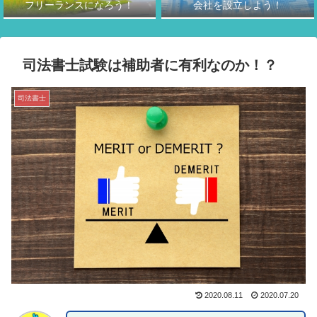
フリーランスになろう！
会社を設立しよう！
司法書士試験は補助者に有利なのか！？
司法書士
2020.08.11
2020.07.20