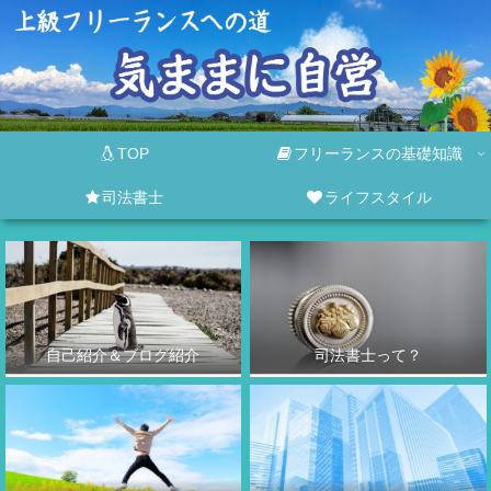
TOP
フリーランスの基礎知識
司法書士
ライフスタイル
自己紹介＆ブログ紹介
司法書士って？