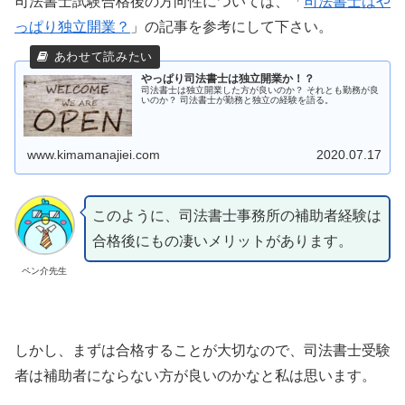
司法書士試験合格後の方向性については、「
司法書士はや
っぱり独立開業？
」の記事を参考にして下さい。
やっぱり司法書士は独立開業か！？
司法書士は独立開業した方が良いのか？ それとも勤務が良
いのか？ 司法書士が勤務と独立の経験を語る。
www.kimamanajiei.com
2020.07.17
このように、司法書士事務所の補助者経験は
合格後にもの凄いメリットがあります。
ペン介先生
しかし、まずは合格することが大切なので、司法書士受験
者は補助者にならない方が良いのかなと私は思います。