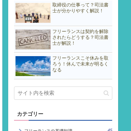
取締役の仕事って？司法書
士が分かりやすく解説！
フリーランスは契約を解除
されたらどうする？司法書
士が解説！
フリーランスこそ休みを取
ろう！休んで未来が明るく
なる
カテゴリー
45
フリーランスの基礎知識