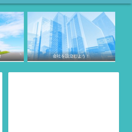
！
会社を設立しよう！