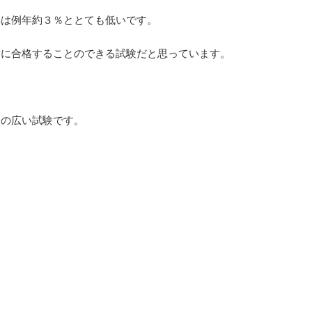
率は例年約３％ととても低いです。
対に合格することのできる試験だと思っています。
囲の広い試験です。