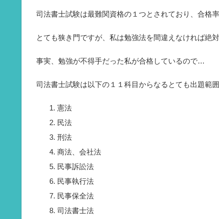
司法書士試験は最難関資格の１つとされており、合格
とても狭き門ですが、私は勉強法を間違えなければ絶
事実、勉強が不得手だった私が合格しているので…
司法書士試験は以下の１１科目からなるとても出題範
憲法
民法
刑法
商法、会社法
民事訴訟法
民事執行法
民事保全法
司法書士法