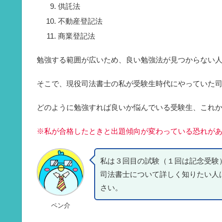
供託法
不動産登記法
商業登記法
勉強する範囲が広いため、良い勉強法が見つからない
そこで、現役司法書士の私が受験生時代にやっていた
どのように勉強すれば良いか悩んでいる受験生、これ
※私が合格したときと出題傾向が変わっている恐れが
私は３回目の試験（１回は記念受験
司法書士について詳しく知りたい人
さい。
ペン介