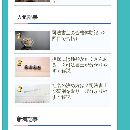
う！
人気記事
司法書士の合格体験記（3
回目で合格）
担保には種類がたくさんあ
る！？司法書士が分かりや
すく解説！
社名の決め方は？司法書士
が事例を取り上げ分かりや
すく解説！
新着記事