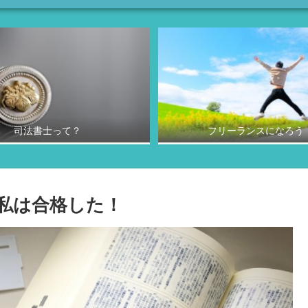
司法書士って？
フリーランスになろう
私は合格した！