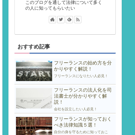
このブログを通して法律について多く
の人に知ってもらいたい
おすすめ記事
フリーランスの始め方を分
かりやすく解説！
フリーランスになりたい人必見！
フリーランスの法人化を司
法書士が分かりやすく解
説！
会社を設立したい人必見！
フリーランスが知っておく
べき法律知識５選！
自分の身を守るために知っておこ