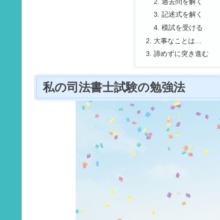
過去問を解く
記述式を解く
模試を受ける
大事なことは…
諦めずに突き進む
私の司法書士試験の勉強法