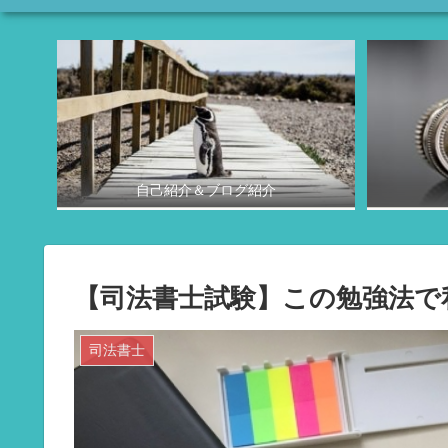
自己紹介＆ブログ紹介
【司法書士試験】この勉強法で
司法書士