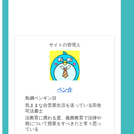
サイトの管理人
ペン介
鳥綱ペンギン目
気ままな自営業生活を送っている田舎
司法書士
法教育に携わる度、義務教育で法律や
税について授業をすべきだと常々思っ
ている