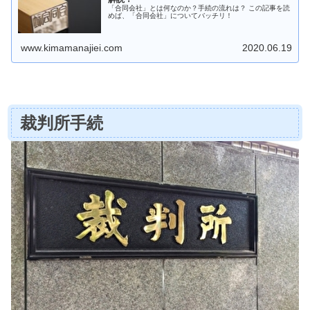
「合同会社」とは何なのか？手続の流れは？ この記事を読
めば、「合同会社」についてバッチリ！
www.kimamanajiei.com
2020.06.19
裁判所手続