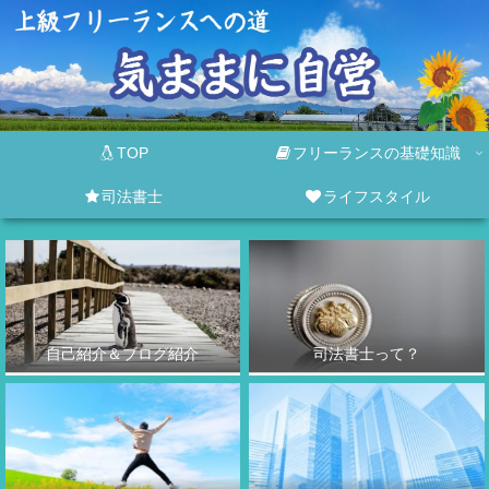
TOP
フリーランスの基礎知識
司法書士
ライフスタイル
自己紹介＆ブログ紹介
司法書士って？