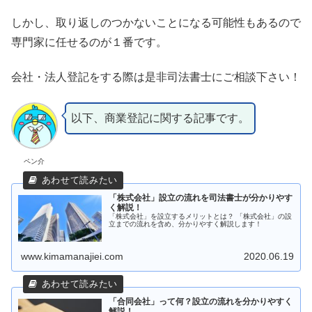
しかし、取り返しのつかないことになる可能性もあるので
専門家に任せるのが１番です。
会社・法人登記をする際は是非司法書士にご相談下さい！
以下、商業登記に関する記事です。
ペン介
「株式会社」設立の流れを司法書士が分かりやす
く解説！
「株式会社」を設立するメリットとは？ 「株式会社」の設
立までの流れを含め、分かりやすく解説します！
www.kimamanajiei.com
2020.06.19
「合同会社」って何？設立の流れを分かりやすく
解説！