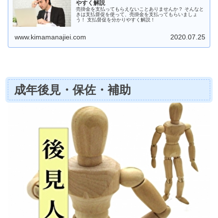
やすく解説
売掛金を支払ってもらえないことありませんか？ そんなと
きは支払督促を使って、売掛金を支払ってもらいましょ
う！ 支払督促を分かりやすく解説！
www.kimamanajiei.com
2020.07.25
成年後見・保佐・補助