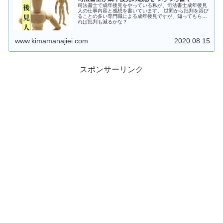
司法書士で成年後見をやっている私が、司法書士成年後見
人の仕事内容と感想を書いています。 世間から批判を浴び
ることの多い専門職による成年後見ですが、知ってもらえ
れば批判も減るかな？
www.kimamanajiei.com
2020.08.15
スポンサーリンク