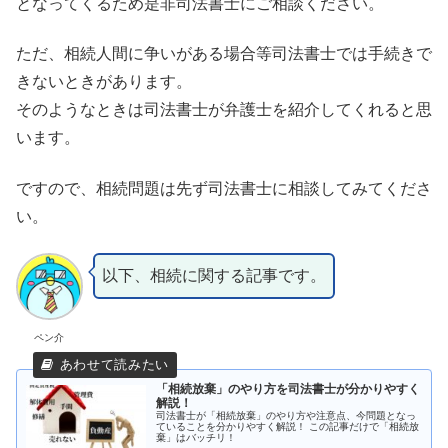
となってくるため是非司法書士にご相談ください。
ただ、相続人間に争いがある場合等司法書士では手続きで
きないときがあります。
そのようなときは司法書士が弁護士を紹介してくれると思
います。
ですので、相続問題は先ず司法書士に相談してみてくださ
い。
以下、相続に関する記事です。
ペン介
「相続放棄」のやり方を司法書士が分かりやすく
解説！
司法書士が「相続放棄」のやり方や注意点、今問題となっ
ていることを分かりやすく解説！ この記事だけで「相続放
棄」はバッチリ！