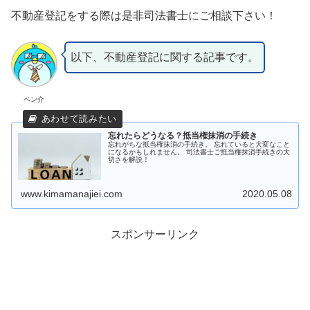
不動産登記をする際は是非司法書士にご相談下さい！
以下、不動産登記に関する記事です。
ペン介
忘れたらどうなる？抵当権抹消の手続き
忘れがちな抵当権抹消の手続き。 忘れていると大変なこと
になるかもしれません。 司法書士ご抵当権抹消手続きの大
切さを解説！
www.kimamanajiei.com
2020.05.08
スポンサーリンク