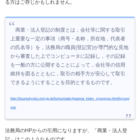
る方はご存じかもしれません。
商業・法人登記の制度とは，会社等に関する取引
上重要な一定の事項（商号・名称，所在地，代表者
の氏名等）を，法務局の職員(登記官)が専門的な見地
から審査した上でコンピュータに記録し，その記録
を一般の方に公開することによって，会社等の信用
維持を図るとともに，取引の相手方が安心して取引
できるようにすることを目的とするものです。
http://houmukyoku.moj.go.jp/homu/static/goannai_index_syougyou.html#syoug
you
法務局のHPからの引用になりますが、「商業・法人登
記」はこのようなものです。