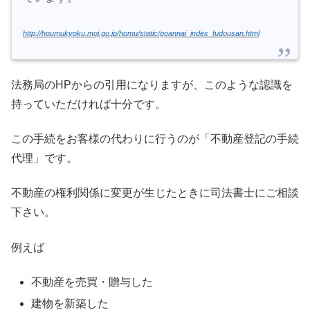
http://houmukyoku.moj.go.jp/homu/static/goannai_index_fudousan.html
法務局のHPからの引用になりますが、このような認識を
持っていただければ十分です。
この手続をお客様の代わりに行うのが「不動産登記の手続
代理」です。
不動産の権利関係に変更が生じたときに司法書士にご相談
下さい。
例えば
不動産を売買・贈与した
建物を新築した