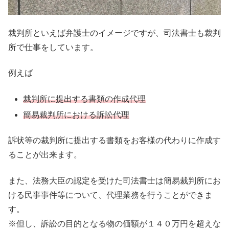
裁判所といえば弁護士のイメージですが、司法書士も裁判
所で仕事をしています。
例えば
裁判所に提出する書類の作成代理
簡易裁判所における訴訟代理
訴状等の裁判所に提出する書類をお客様の代わりに作成す
ることが出来ます。
また、法務大臣の認定を受けた司法書士は簡易裁判所にお
ける民事事件等について、代理業務を行うことができま
す。
※但し、訴訟の目的となる物の価額が１４０万円を超えな