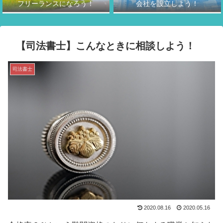
フリーランスになろう！
会社を設立しよう！
【司法書士】こんなときに相談しよう！
司法書士
2020.08.16
2020.05.16