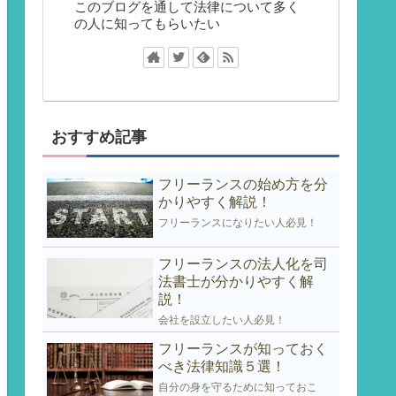
このブログを通して法律について多く
の人に知ってもらいたい
おすすめ記事
フリーランスの始め方を分
かりやすく解説！
フリーランスになりたい人必見！
フリーランスの法人化を司
法書士が分かりやすく解
説！
会社を設立したい人必見！
フリーランスが知っておく
べき法律知識５選！
自分の身を守るために知っておこ