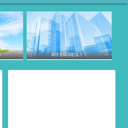
！
会社を設立しよう！