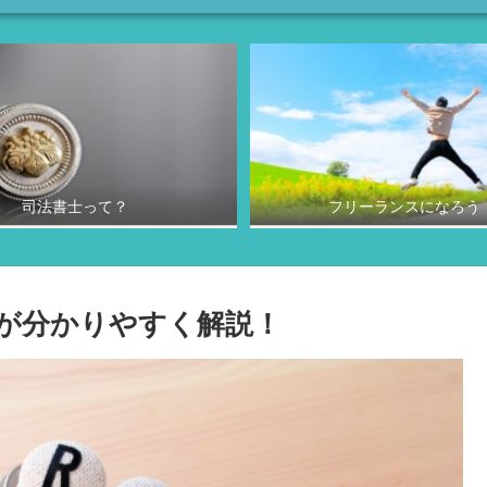
司法書士って？
フリーランスになろう
が分かりやすく解説！