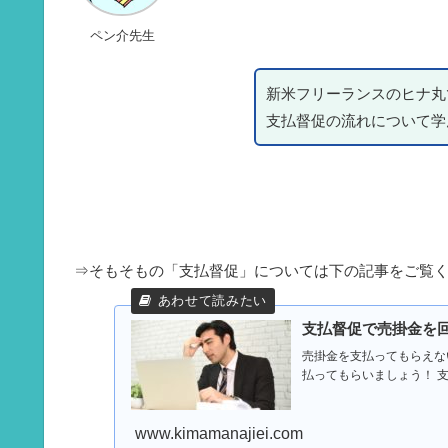
ペン介先生
新米フリーランスのヒナ丸
支払督促の流れについて学
⇒そもそもの「支払督促」については下の記事をご覧
支払督促で売掛金を
売掛金を支払ってもらえな
払ってもらいましょう！ 
www.kimamanajiei.com