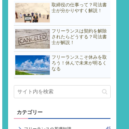
取締役の仕事って？司法書
士が分かりやすく解説！
フリーランスは契約を解除
されたらどうする？司法書
士が解説！
フリーランスこそ休みを取
ろう！休んで未来が明るく
なる
カテゴリー
45
フリーランスの基礎知識