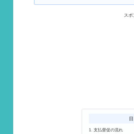
スポ
目
支払督促の流れ