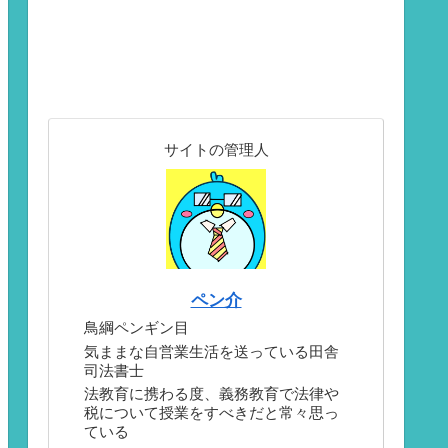
サイトの管理人
ペン介
鳥綱ペンギン目
気ままな自営業生活を送っている田舎
司法書士
法教育に携わる度、義務教育で法律や
税について授業をすべきだと常々思っ
ている