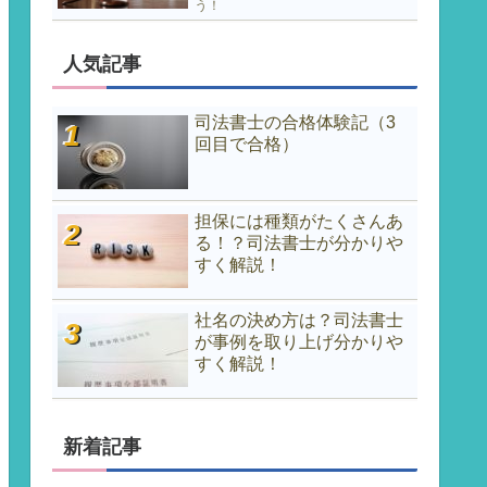
う！
人気記事
司法書士の合格体験記（3
回目で合格）
担保には種類がたくさんあ
る！？司法書士が分かりや
すく解説！
社名の決め方は？司法書士
が事例を取り上げ分かりや
すく解説！
新着記事