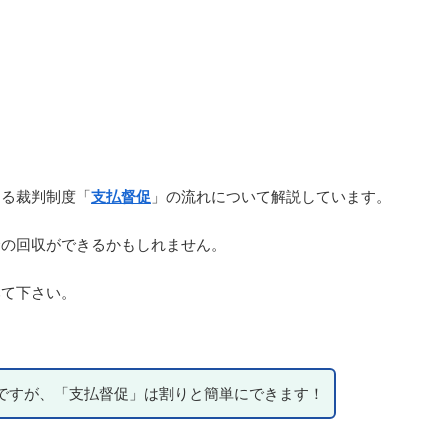
？
きる裁判制度「
支払督促
」の流れについて解説しています。
金の回収ができるかもしれません。
みて下さい。
ですが、「支払督促」は割りと簡単にできます！