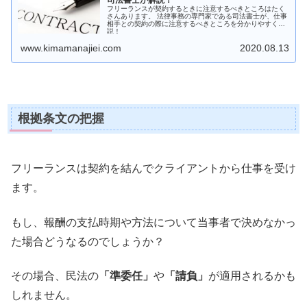
フリーランスが契約するときに注意するべきところはたく
さんあります。 法律事務の専門家である司法書士が、仕事
相手との契約の際に注意するべきところを分かりやすく解
説！
www.kimamanajiei.com
2020.08.13
根拠条文の把握
フリーランスは契約を結んでクライアントから仕事を受け
ます。
もし、報酬の支払時期や方法について当事者で決めなかっ
た場合どうなるのでしょうか？
その場合、民法の
「準委任」
や
「請負」
が適用されるかも
しれません。