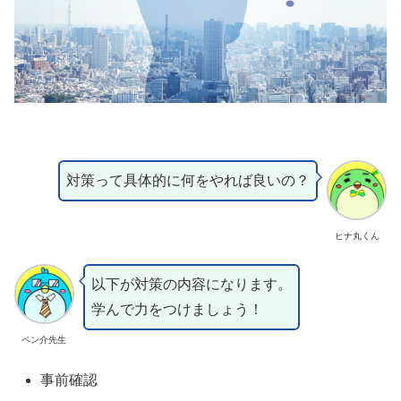
対策って具体的に何をやれば良いの？
ヒナ丸くん
以下が対策の内容になります。
学んで力をつけましょう！
ペン介先生
事前確認