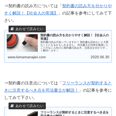
⇒契約書の読み方については「
契約書の読み方を分かりや
すく解説！【社会人の常識】
」の記事を参考にしてみて下
さい。
契約書の読み方を分かりやすく解説！【社会人の
常識】
契約書の読み方知っていますか？ 契約書を読めないと大変
なことになるかもしれません。 司法書士が法律を勉強した
ことのない人向けに契約書の読み方、注意点を分かりやす
く解説します！
www.kimamanajiei.com
2020.06.30
⇒契約書の注意点については「
フリーランスが契約すると
きに注意するべき点を司法書士が解説！
」の記事を参考に
してみて下さい。
フリーランスが契約するときに注意するべき点を
司法書士が解説！