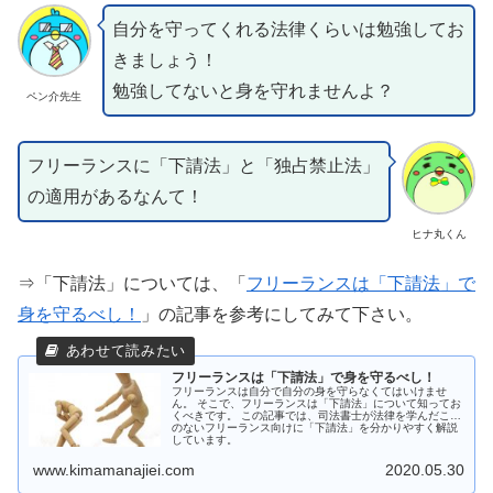
自分を守ってくれる法律くらいは勉強してお
きましょう！
勉強してないと身を守れませんよ？
ペン介先生
フリーランスに「下請法」と「独占禁止法」
の適用があるなんて！
ヒナ丸くん
⇒「下請法」については、「
フリーランスは「下請法」で
身を守るべし！
」の記事を参考にしてみて下さい。
フリーランスは「下請法」で身を守るべし！
フリーランスは自分で自分の身を守らなくてはいけませ
ん。 そこで、フリーランスは「下請法」について知ってお
くべきです。 この記事では、司法書士が法律を学んだこと
のないフリーランス向けに「下請法」を分かりやすく解説
しています。
www.kimamanajiei.com
2020.05.30