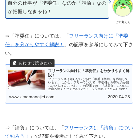
自分の仕事が「準委任」なのか「請負」なの
か把握しなきゃね！
ヒナ丸くん
⇒「準委任」については、「
フリーランス向けに「準委
任」を分かりやすく解説！
」の記事を参考にしてみて下さ
い。
フリーランス向けに「準委任」を分かりやすく解
説！
フリーランスは知らないうちに「準委任契約」を締結して
います。 しかし、フリーランスで「準委任」が何なのか知
らない人は多いです。 この記事では、「準委任」について
法律を学んだことのないフリーランス向けに分かりやすく
解説しています。
www.kimamanajiei.com
2020.04.25
⇒「請負」については、「
フリーランスは「請負」につい
て知ろう！
」の記事を参考にしてみて下さい。