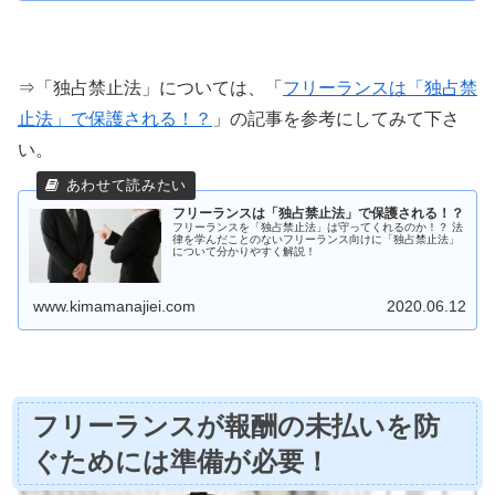
⇒「独占禁止法」については、「
フリーランスは「独占禁
止法」で保護される！？
」の記事を参考にしてみて下さ
い。
フリーランスは「独占禁止法」で保護される！？
フリーランスを「独占禁止法」は守ってくれるのか！？ 法
律を学んだことのないフリーランス向けに「独占禁止法」
について分かりやすく解説！
www.kimamanajiei.com
2020.06.12
フリーランスが報酬の未払いを防
ぐためには準備が必要！