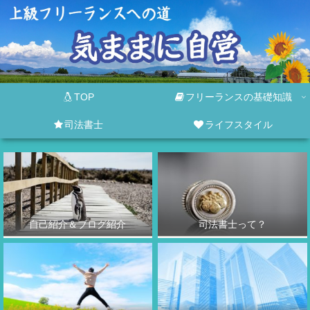
TOP
フリーランスの基礎知識
司法書士
ライフスタイル
自己紹介＆ブログ紹介
司法書士って？