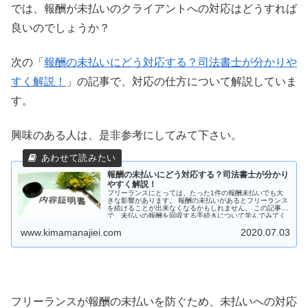
では、報酬が未払いのクライアントへの対応はどうすれば
良いのでしょうか？
次の「
報酬の未払いにどう対応する？司法書士が分かりや
すく解説！
」の記事で、対応の仕方について解説していま
す。
興味のある人は、是非参考にしてみて下さい。
報酬の未払いにどう対応する？司法書士が分かり
やすく解説！
フリーランスにとっては、たった1件の報酬未払いでも大
きな影響があります。 報酬の未払いがあるとフリーランス
を続けることが出来なくなるかもしれません。 この記事
で、未払いの報酬を回収する手続きについて学んでみてく
ださい！
www.kimamanajiei.com
2020.07.03
フリーランスが報酬の未払いを防ぐため、未払いへの対応